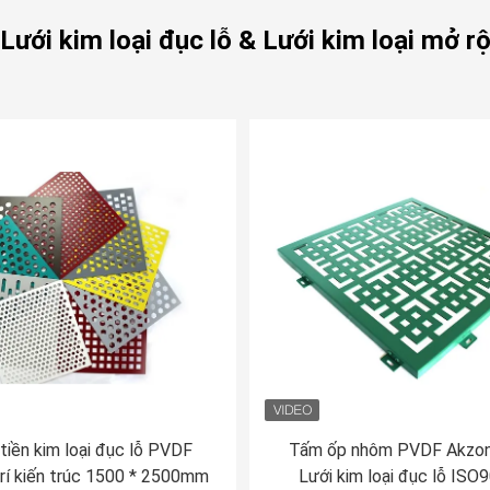
Lưới kim loại đục lỗ & Lưới kim loại mở 
tiền kim loại đục lỗ PVDF
Tấm ốp nhôm PVDF Akzo
rí kiến ​​trúc 1500 * 2500mm
Lưới kim loại đục lỗ ISO