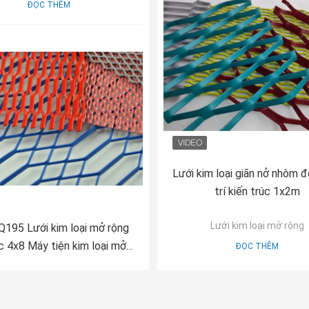
ĐỌC THÊM
Lưới kim loại giãn nở nhôm đ
trí kiến trúc 1x2m
Lưới kim loại mở rộng
195 Lưới kim loại mở rộng
c 4x8 Máy tiện kim loại mở
ĐỌC THÊM
rộng mạ kẽm