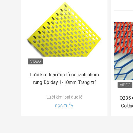
Lưới kim loại đục lỗ có rãnh nhôm
rung Độ dày 1-10mm Trang trí
Lưới kim loại đục lỗ
Q235 Q
Gothi
ĐỌC THÊM