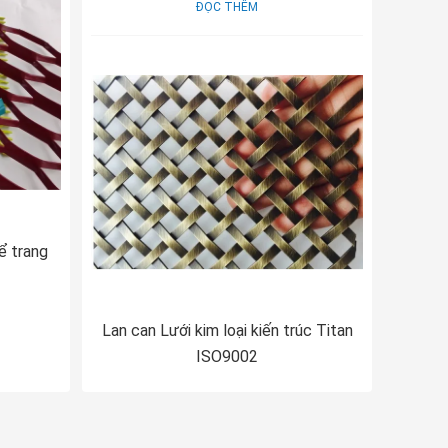
ĐỌC THÊM
ể trang
Lan can Lưới kim loại kiến ​​trúc Titan
ISO9002