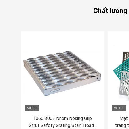
Chất lượng 
1060 3003 Nhôm Nosing Grip
Mặt 
Strut Safety Grating Stair Treads
trang t