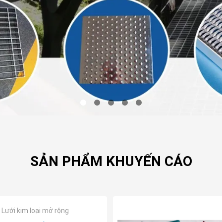
SẢN PHẨM KHUYẾN CÁO
Lưới kim loại mở rộng