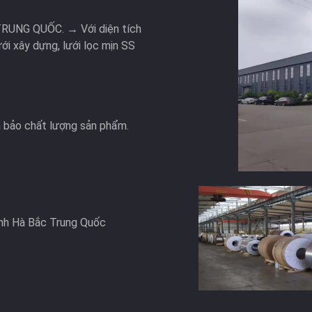
TRUNG QUỐC. → Với diện tích
ưới xây dựng, lưới lọc mịn SS
m bảo chất lượng sản phẩm.
ỉnh Hà Bắc Trung Quốc