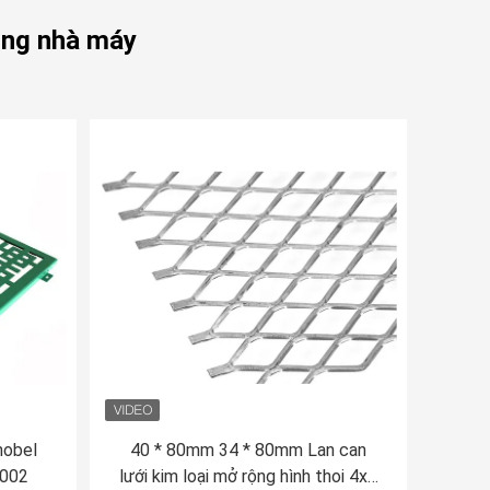
rộng nhà máy
nobel
40 * 80mm 34 * 80mm Lan can
9002
lưới kim loại mở rộng hình thoi 4x8