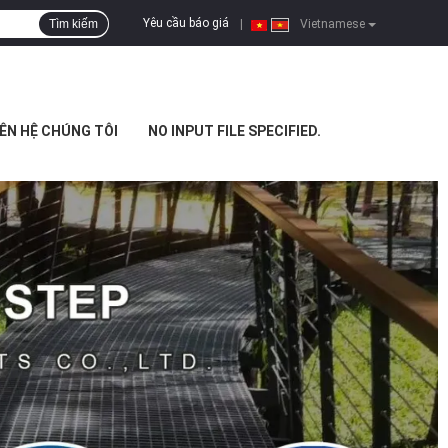
Yêu cầu báo giá
Tìm kiếm
|
Vietnamese
IÊN HỆ CHÚNG TÔI
NO INPUT FILE SPECIFIED.