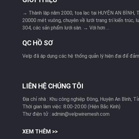
→ Thành lập năm 2000, tọa lạc tại HUYỆN AN BÌNH, 
20000 mét vuông, chuyên về lưới trang trí kiến trúc, l
304, các sản phẩm lưới sàn. → Với hơn ...
QC HỒ SƠ
Velp đã áp dụng các hệ thống quản lý hiện đại để đả
LIÊN HỆ CHÚNG TÔI
Địa chỉ nhà :
Khu công nghiệp Đông, Huyện An Bình, T
Thời gian làm việc:
8:00-20:00 (Hiện Bắc Kinh)
Thư điện tử :
admin@velpwiremesh.com
XEM THÊM >>