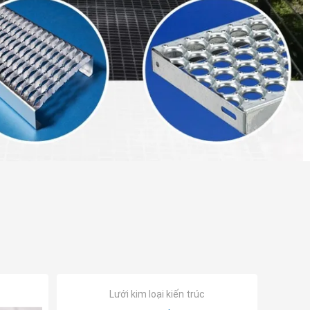
Lưới kim loại kiến ​​trúc