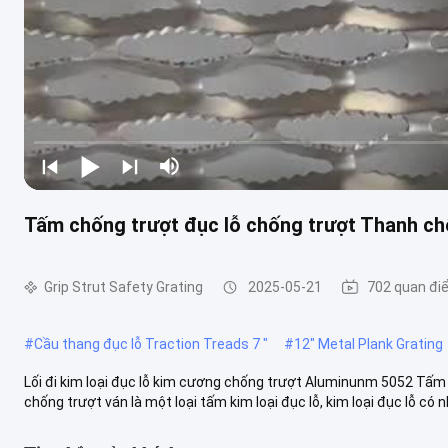
Tấm chống trượt đục lỗ chống trượt Thanh c
Grip Strut Safety Grating
2025-05-21
702 quan đi
#
Cầu thang đục lỗ Traction Treads 7 "
#
12" Metal Plank Grating
Lối đi kim loại đục lỗ kim cương chống trượt Aluminunm 5052 Tấm
chống trượt ván là một loại tấm kim loại đục lỗ, kim loại đục lỗ có nh