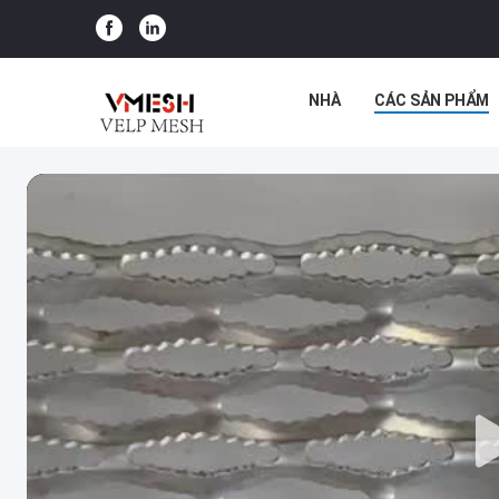
NHÀ
CÁC SẢN PHẨM
NO INPUT FILE SPECIFIED