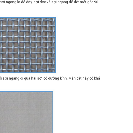
 sợi ngang là độ dày, sợi dọc và sợi ngang để dệt một góc 90
ỗi sợi ngang đi qua hai sợi có đường kính. Màn dệt này có khả