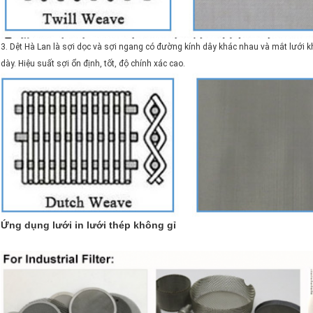
3. Dệt Hà Lan là sợi dọc và sợi ngang có đường kính dây khác nhau và mắt lưới k
dày. Hiệu suất sợi ổn định, tốt, độ chính xác cao.
Ứng dụng lưới in lưới thép không gỉ