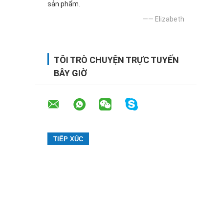
sản phẩm.
—— Elizabeth
TÔI TRÒ CHUYỆN TRỰC TUYẾN
BÂY GIỜ